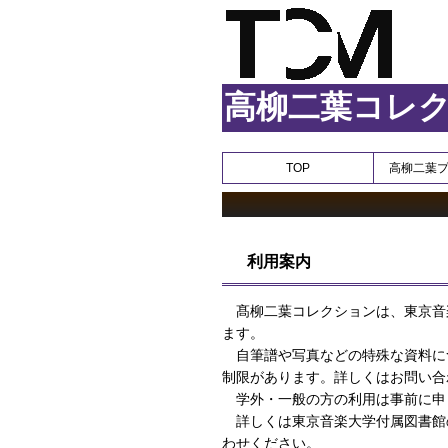
高柳二葉コレ
TOP
高柳二葉
利用案内
髙柳二葉コレクションは、東京音
ます。
自筆譜や写真などの特殊な資料に
制限があります。詳しくはお問い合
学外・一般の方の利用は事前に申
詳しくは東京音楽大学付属図書館
わせください。