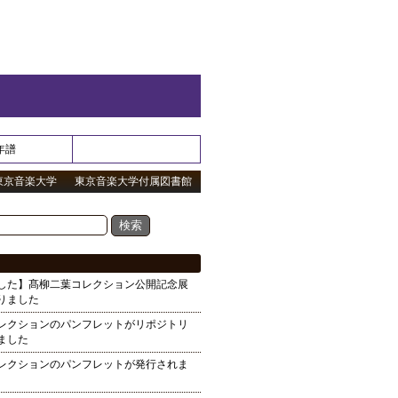
年譜
東京音楽大学
東京音楽大学付属図書館
した】髙柳二葉コレクション公開記念展
りました
レクションのパンフレットがリポジトリ
ました
レクションのパンフレットが発行されま