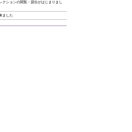
レクションの閲覧・貸出がはじまりまし
来ました