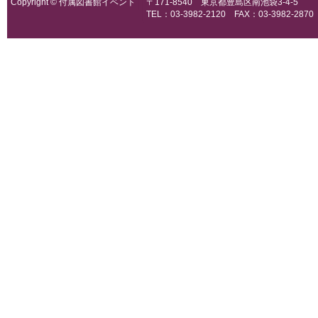
Copyright © 付属図書館イベント
〒171-8540 東京都豊島区南池袋3-4-5
TEL：03-3982-2120 FAX：03-3982-2870