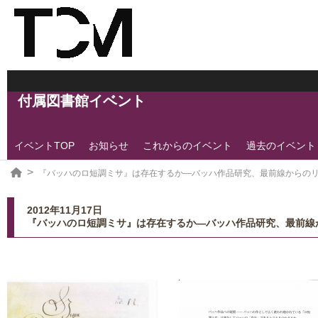
付属図書館イベント
イベントTOP
お知らせ
これからのイベント
過去のイベント
『バッハのロ短調ミサ』は存在するか―バッハ作品研究、最前線からの
2012年11月17日
『バッハのロ短調ミサ』は存在するか―バッハ作品研究、最前線