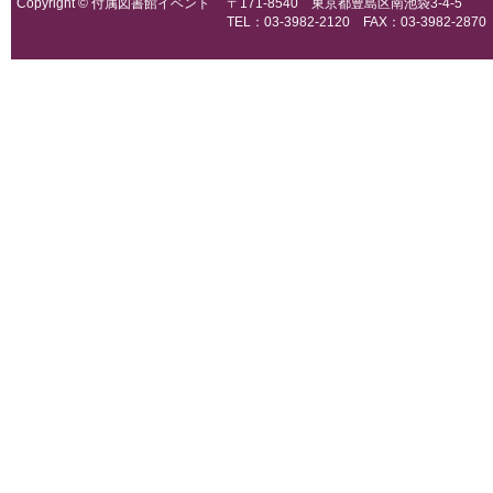
Copyright © 付属図書館イベント
〒171-8540 東京都豊島区南池袋3-4-5
TEL：03-3982-2120 FAX：03-3982-2870