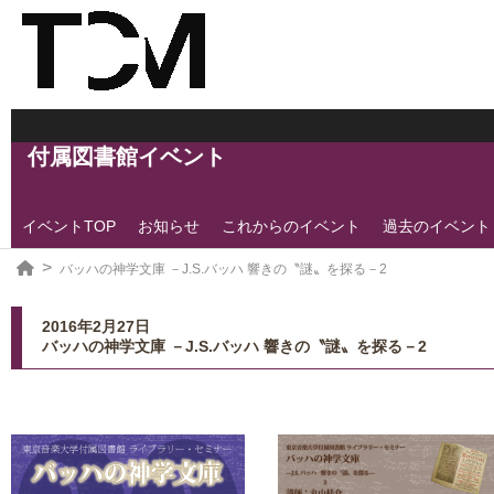
付属図書館イベント
イベントTOP
お知らせ
これからのイベント
過去のイベント
バッハの神学文庫 －J.S.バッハ 響きの〝謎〟を探る－2
2016年2月27日
バッハの神学文庫 －J.S.バッハ 響きの〝謎〟を探る－2