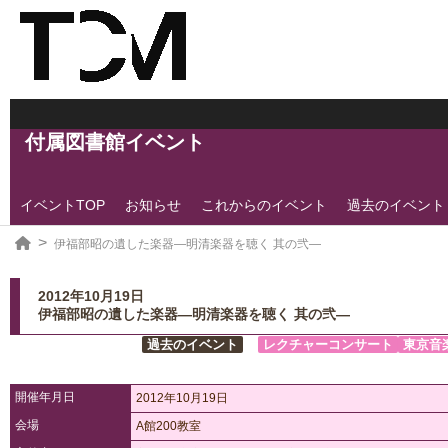
付属図書館イベント
イベントTOP
お知らせ
これからのイベント
過去のイベント
伊福部昭の遺した楽器―明清楽器を聴く 其の弐―
2012年10月19日
伊福部昭の遺した楽器―明清楽器を聴く 其の弐―
過去のイベント
レクチャーコンサート
東京音
開催年月日
2012年10月19日
会場
A館200教室