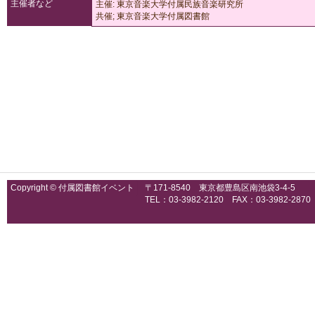
主催者など
主催: 東京音楽大学付属民族音楽研究所
共催; 東京音楽大学付属図書館
Copyright © 付属図書館イベント
〒171-8540 東京都豊島区南池袋3-4-5
TEL：03-3982-2120 FAX：03-3982-2870