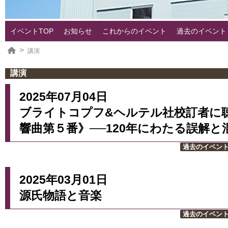
イベントTOP
お知らせ
これからのイベント
過去のイベント
講演
講演
2025年07月04日
ブライトコプフ&ヘルテル社校訂者に聴
響曲第５番》──120年にわたる誤解と
過去のイベン
2025年03月01日
源氏物語と音楽
過去のイベン