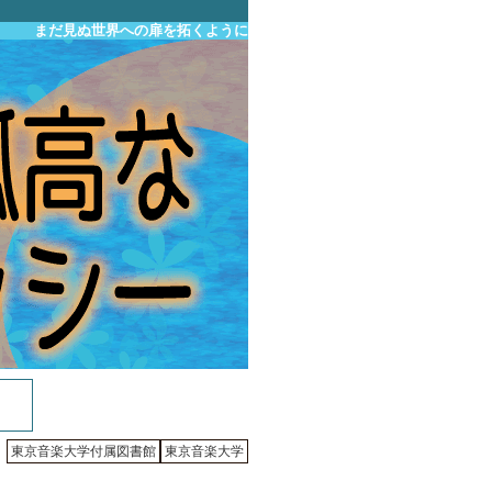
まだ見ぬ世界への扉を拓くように
東京音楽大学付属図書館
東京音楽大学