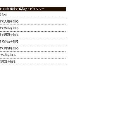
後100年孤独で孤高なドビュッシー
知らせ
籍で人物を知る
籍で作品を知る
籍で周辺を知る
譜で作品を知る
譜で周辺を知る
で作品を知る
で周辺を知る