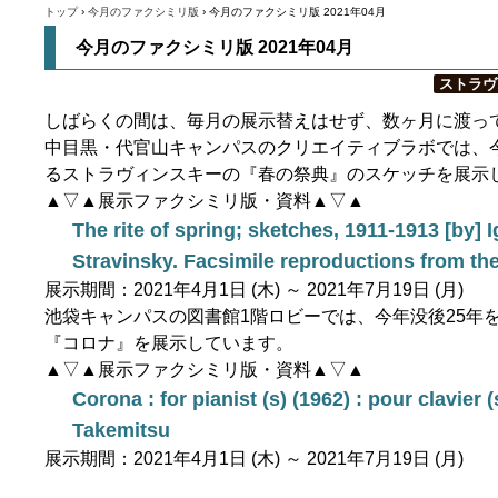
誕200
トップ
›
今月のファクシミリ版
›
今月のファクシミリ版 2021年04月
今月のファクシミリ版 2021年04月
ストラヴ
しばらくの間は、毎月の展示替えはせず、数ヶ月に渡っ
中目黒・代官山キャンパスのクリエイティブラボでは、今
るストラヴィンスキーの『春の祭典』のスケッチを展示
▲▽▲展示ファクシミリ版・資料▲▽▲
The rite of spring; sketches, 1911-1913 [by] I
Stravinsky. Facsimile reproductions from th
展示期間：2021年4月1日 (木) ～ 2021年7月19日 (月)
池袋キャンパスの図書館1階ロビーでは、今年没後25年
『コロナ』を展示しています。
▲▽▲展示ファクシミリ版・資料▲▽▲
Corona : for pianist (s) (1962) : pour clavier (
Takemitsu
展示期間：2021年4月1日 (木) ～ 2021年7月19日 (月)