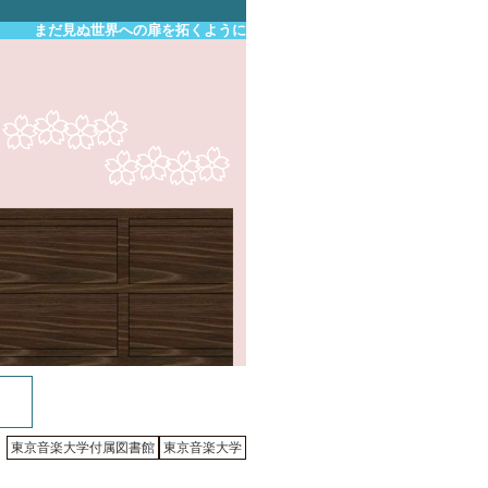
まだ見ぬ世界への扉を拓くように
東京音楽大学付属図書館
東京音楽大学