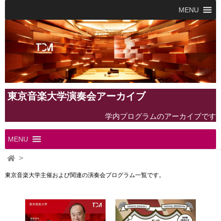
MENU
東京音楽大学演奏会アーカイブ
学内プログラムのアーカイブです
MENU
東京音楽大学主催および関連の演奏会プログラム一覧です。