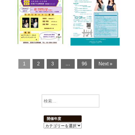
1
2
3
…
96
Next »
開催年度