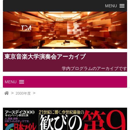
MENU
東京音楽大学演奏会アーカイブ
学内プログラムのアーカイブです
MENU
2000年度