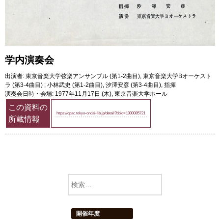
学内演奏会
出演者: 東京音楽大学弦楽アンサンブル (第1-2曲目), 東京音楽大学Bオーケスト
ラ (第3-4曲目) ; 小林武史 (第1-2曲目), 汐澤安彦 (第3-4曲目), 指揮
演奏会日時・会場: 1977年11月17日 (木), 東京音楽大学ホール
この資料の
https://opac.tokyo-ondai-lib.jp/detail?bbid=1000085721
所蔵情報
開催年度