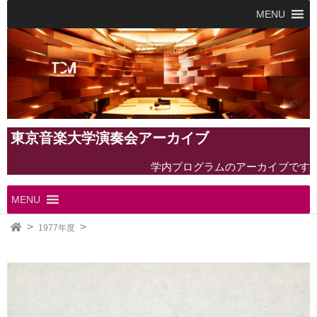
MENU
東京音楽大学演奏会アーカイブ
学内プログラムのアーカイブです
MENU
1977年度