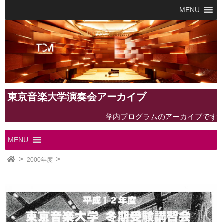
MENU
東京音楽大学演奏会アーカイブ
学内プログラムのアーカイブです
MENU
2000年度