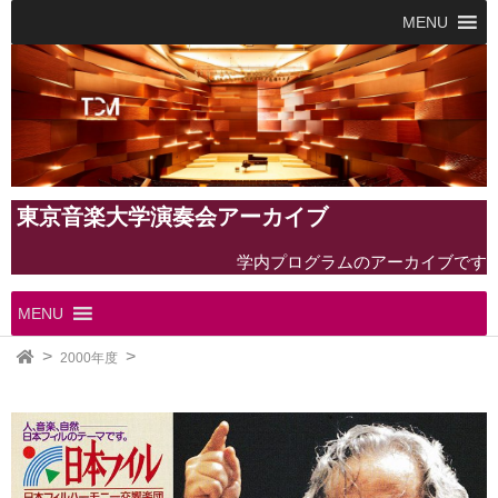
MENU
東京音楽大学演奏会アーカイブ
学内プログラムのアーカイブです
MENU
2000年度