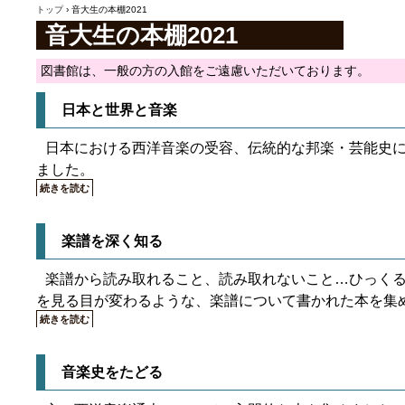
誕200
トップ
›
音大生の本棚2021
音大生の本棚2021
図書館は、一般の方の入館をご遠慮いただいております。
日本と世界と音楽
日本における西洋音楽の受容、伝統的な邦楽・芸能史
ました。
続きを読む
楽譜を深く知る
楽譜から読み取れること、読み取れないこと…ひっく
を見る目が変わるような、楽譜について書かれた本を集
続きを読む
音楽史をたどる