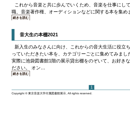
これから音楽と共に歩んでいくため、音楽を仕事にし
職、音楽著作権、オーディションなどに関する本を集め
続きを読む
音大生の本棚2021
新入生のみなさんに向け、これからの音大生活に役立ち
っていただきたい本を、カテゴリーごとに集めてみました
実際に池袋図書館1階の展示貸出棚をのぞいて、お好き
ださい。 オン…
続きを読む
1
Copyright © 東京音楽大学付属図書館展示, All rights reserved.