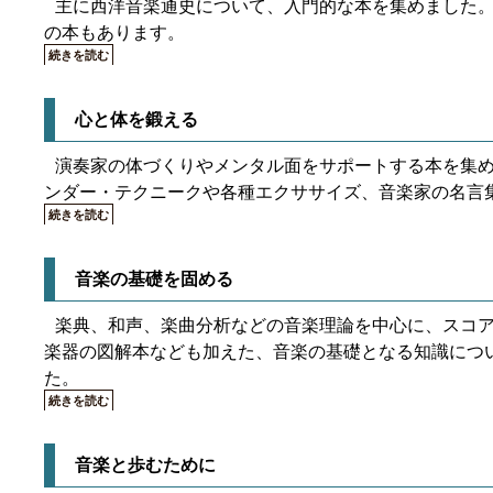
主に西洋音楽通史について、入門的な本を集めました
の本もあります。
続きを読む
心と体を鍛える
演奏家の体づくりやメンタル面をサポートする本を集
ンダー・テクニークや各種エクササイズ、音楽家の名言
続きを読む
音楽の基礎を固める
楽典、和声、楽曲分析などの音楽理論を中心に、スコ
楽器の図解本なども加えた、音楽の基礎となる知識につ
た。
続きを読む
音楽と歩むために