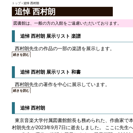
誕200
トップ
›
追悼 西村朗
追悼 西村朗
図書館は、一般の方の入館をご遠慮いただいております。
追悼 西村朗 展示リスト 楽譜
西村朗先生の作品の一部の楽譜を展示します。
続きを読む
追悼 西村朗 展示リスト 和書
西村朗先生の著作を中心に展示しています。
続きを読む
追悼 西村朗
東京音楽大学付属図書館館長も務められた、作曲家で
村朗先生が2023年9月7日に逝去しました。 ここに先生