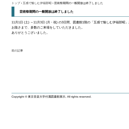
誕200
トップ
›
五感で愉しむ伊福部昭
›
芸術祭期間の一般開放は終了しました
芸術祭期間の一般開放は終了しました
11月1日 (土) ～11月3日 (月・祝) の3日間、図書館1階の「五感で愉しむ伊福
お陰さまで、多数のご来場をしていただきました。
ありがとうございました。
前の記事
Copyright © 東京音楽大学付属図書館展示, All rights reserved.