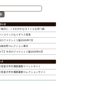
知らせ
い毎日に…! さわやかなタイトルを持つ曲
ランコリックなイギリス音楽
月のファクシミリ版2026年7月
島雄次郎コレクション展示
終了】今月のファクシミリ版2026年4月
ンク
京音楽大学付属図書館イベントサイト
京音楽大学付属図書館コレクションサイト