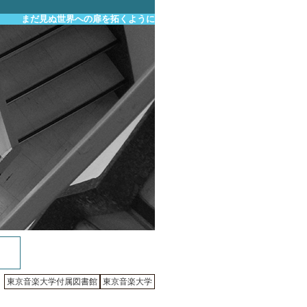
まだ見ぬ世界への扉を拓くように
東京音楽大学付属図書館
東京音楽大学