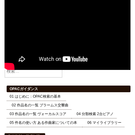
検索
OPACガイダンス
01 はじめに：OPAC検索の基本
02 作品名の一覧 ブラームス交響曲
03 作品名の一覧 ヴォーカルスコア
04 分類検索 2台ピアノ
05 件名の使い方 ある作曲家についての本
06 マイライブラリー