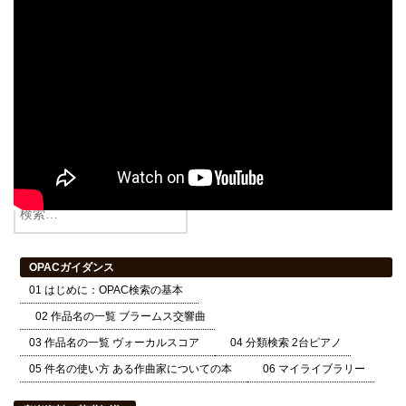
検索
OPACガイダンス
01 はじめに：OPAC検索の基本
02 作品名の一覧 ブラームス交響曲
03 作品名の一覧 ヴォーカルスコア
04 分類検索 2台ピアノ
05 件名の使い方 ある作曲家についての本
06 マイライブラリー