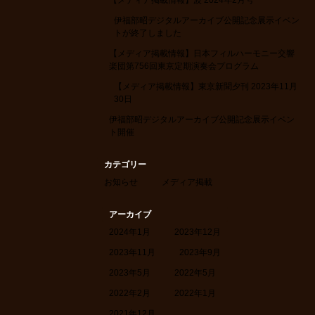
【メディア掲載情報】波 2024年2月号
伊福部昭デジタルアーカイブ公開記念展示イベン
トが終了しました
【メディア掲載情報】日本フィルハーモニー交響
楽団第756回東京定期演奏会プログラム
【メディア掲載情報】東京新聞夕刊 2023年11月
30日
伊福部昭デジタルアーカイブ公開記念展示イベン
ト開催
カテゴリー
お知らせ
メディア掲載
アーカイブ
2024年1月
2023年12月
2023年11月
2023年9月
2023年5月
2022年5月
2022年2月
2022年1月
2021年12月