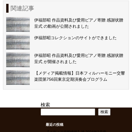
関連記事
伊福部昭 作品資料及び愛用ピアノ寄贈 感謝状贈
呈式 の動画が公開されました
伊福部昭コレクションのサイトができました
伊福部昭 作品資料及び愛用ピアノ寄贈 感謝状贈
呈式 が開催されました
【メディア掲載情報】日本フィルハーモニー交響
楽団第756回東京定期演奏会プログラム
検索
検索
最近の投稿