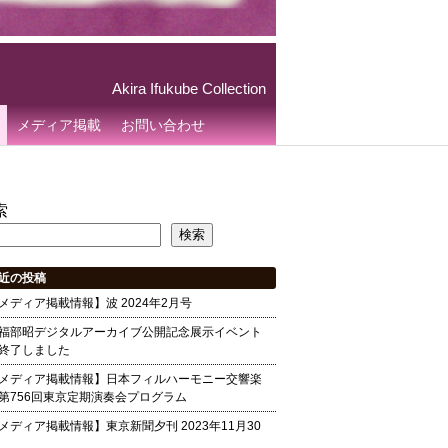
Akira Ifukube Collection
メディア掲載
お問い合わせ
索
検索
近の投稿
メディア掲載情報】波 2024年2月号
福部昭デジタルアーカイブ公開記念展示イベント
終了しました
メディア掲載情報】日本フィルハーモニー交響楽
第756回東京定期演奏会プログラム
メディア掲載情報】東京新聞夕刊 2023年11月30