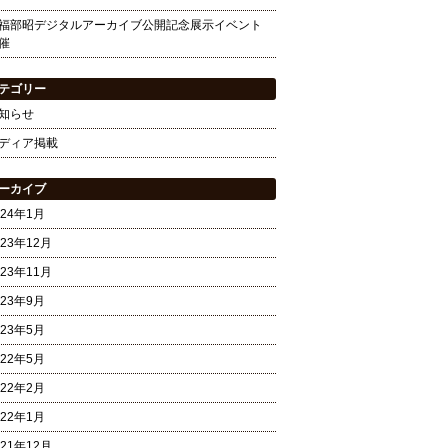
福部昭デジタルアーカイブ公開記念展示イベント
催
テゴリー
知らせ
ディア掲載
ーカイブ
024年1月
023年12月
023年11月
023年9月
023年5月
022年5月
022年2月
022年1月
021年12月