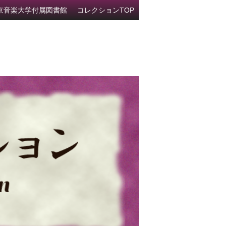
京音楽大学付属図書館
コレクションTOP