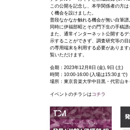
この公開を記念し、本学関係者の方は
く機会を設けました。
普段なかなか触れる機会が無い自筆譜,
同時に伊福部昭とその門下生の手稿譜
また、通常インターネット公開するデ
示することができず、調査研究等の目
の専用端末を利用する必要があります
覧いただけます。
会期：2023年12月8日 (金), 9日 (土)
時間：10:00-16:00 (入場は15:30まで)
場所：東京音楽大学中目黒・代官山キャ
イベントのチラシは
コチラ